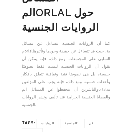
المORLAL حول
الروايات الجنسية
كما أن الروايات الجنسية تتساءل عن مسائل
مorlalية، حيث قد تتساءل عن حقيقة وجودها وتأثيرها
السلبي على المجتمعات. ومع ذلك، فإنه يمكن أن
نقول أن الروايات الجنسية ليست فقط نصوصًا
جنسية، بل هي نصوصًا فنية وثقافية تتعلق بأفكار
وأحداث جنسية. ومع ذلك، فإنه يجب على المؤلفين
والناشرين أن يتحفظوا عن المسائل المorlalية
والقضايا الجنسية الحرامة عند تأليف ونشر الروايات
الجنسية.
TAGS:
فن
الجنسية:
الروايات