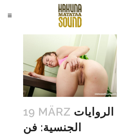
الروايات
19 MÄRZ
الجنسية: فن