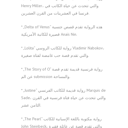
Henry Miller، والتي تتحدث عن حياة الكاتب في
فرنسا في العشرينات من القرن العشرين.
* „Delta of Venus“ هذه الرواية تقدم قصص جنسية
قصيرة للكاتبة الأمريكية Anaïs Nin.
* „Lolita“ رواية للكاتب الروسي Vladimir Nabokov،
والتي تقدم قصة حب غامضة لفتاة صغيرة.
* „The Story of O“ رواية فرنسية قديمة تقدم قصة
عن الم submission والمساحة.
* „Justine“ رواية قديمة للكاتب الفرنسي Marquis de
Sade، والتي تتحدث عن حياة فتاة فرنسية في القرن
الثامن عشر.
* „The Pearl“ رواية مكتوبة باللغة الإسبانية للكاتب
John Steinbeck، والتي تقدم قصة عن عائلة فقيرة