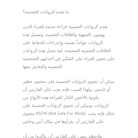
ما تقدم الروايات الجنسية؟
تقدم الروايات الجنسية قراءة جديدة للقراء الذين
يهتمون بالشهوة والعلاقات الجنسية. وتشمل هذه
الروايات عوائداً نفسية وإجراءات للحفاظ على
العلاقات الجنسية الصحيحة. كما تعمل هذه الروايات
على تحفيز القراء على التفكير في أحداثهم الشخصية
الجنسية والتعامل معها.
يمكن أن تحتوي الروايات الجنسية على محتوى خطير
أو غامض، ولهذا السبب فإنه يجب على القارئين أن
يكونوا بالأخص الكبار للقراءة هذه الأنواع من
الروايات. ويمكن أن تحتوي الروايات الجنسية على
محتوى NSFW (Not Safe For Work)، لذلك فإنه يجب
على القارئين أن يقرأوها في مكان آمن وخاص.
ملاحظة: يتعين على القارئين أن يتأكدوا من أن