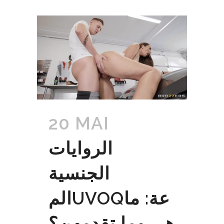
20 MAI
الروايات
الجنسية
المUVOQعة: ما
هي وما تقدمهن؟