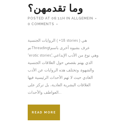
وما تقدمهن؟
POSTED AT 06:11H
IN
ALLGEMEIN
0 COMMENTS
الروايات الجنسية ( +18 stories ) هي
نمThreadingtعرف بشيوه أخرى باسم
"erotic stories", وهي نوع من الأدب الإبداعي
الذي يهتم بقصص حول العلاقات الجنسية
والشهوة. وتختلف هذه الروايات عن الأدب
العادي حيث لا تهم الأحداث الرئيسية فيها
العلاقات البشرية العادية، بل تركز على
العواطف والأحداث...
READ MORE