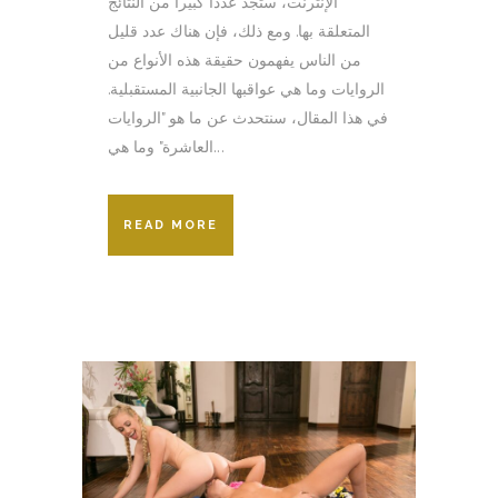
الإنترنت، ستجد عددا كبيرا من النتائج
المتعلقة بها. ومع ذلك، فإن هناك عدد قليل
من الناس يفهمون حقيقة هذه الأنواع من
الروايات وما هي عواقبها الجانبية المستقبلية.
في هذا المقال، سنتحدث عن ما هو "الروايات
العاشرة" وما هي...
READ MORE