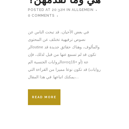
POSTED AT 20:32H
IN
ALLGEMEIN
0 COMMENTS
في بعض الأحيان، قد تبحث الناس عن
نصوص ترفيهية تختلف عن المحتوى
الرoutine والمألوف، وهناك حقائق جديدة قد
تكون قد لم تسمع عنها من قبل. لذلك، فإن
الروايات الجنسية المuvoqعة (أو +18
روايات) قد تكون نوعا مميزا من القراءة التي
يمكنك اتباعها. في هذا المقال،...
READ MORE