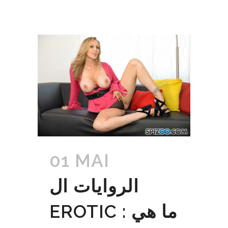
01 MAI
الروايات ال
EROTIC : ما هي