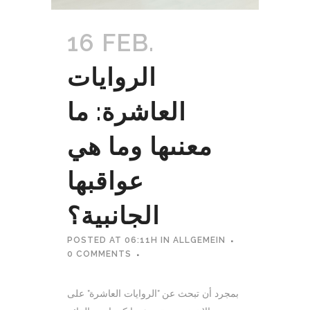
16 FEB.
الروايات
العاشرة: ما
معنىها وما هي
عواقبها
الجانبية؟
POSTED AT 06:11H
IN
ALLGEMEIN
0 COMMENTS
بمجرد أن تبحث عن "الروايات العاشرة" على