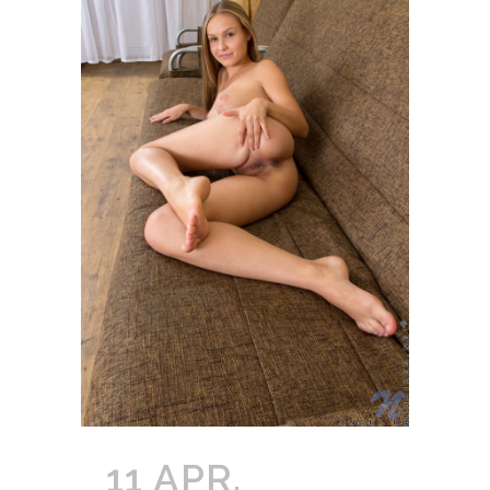
11 APR.