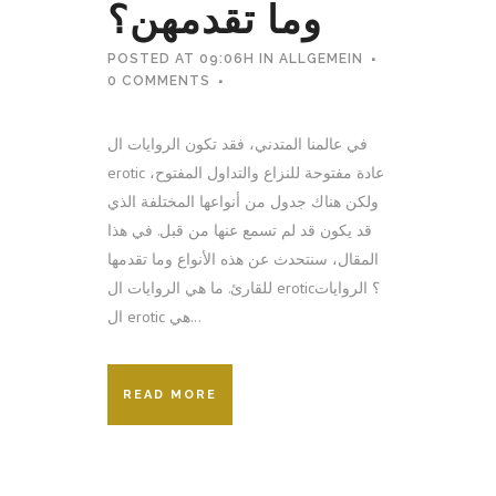
وما تقدمهن؟
POSTED AT 09:06H
IN
ALLGEMEIN
0 COMMENTS
في عالمنا المتدني، فقد تكون الروايات ال
erotic عادة مفتوحة للنزاع والتداول المفتوح،
ولكن هناك جدول من أنواعها المختلفة الذي
قد يكون قد لم تسمع عنها من قبل. في هذا
المقال، سنتحدث عن هذه الأنواع وما تقدمها
للقارئ. ما هي الروايات ال erotic؟ الروايات
ال erotic هي...
READ MORE