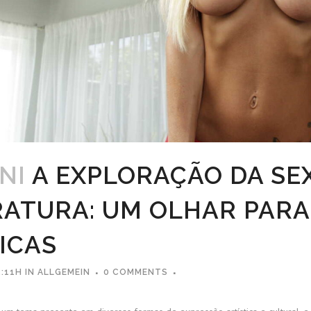
NI
A EXPLORAÇÃO DA SE
RATURA: UM OLHAR PARA
ICAS
:11H
IN
ALLGEMEIN
0 COMMENTS