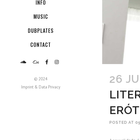
INFO
MUSIC
DUBPLATES
CONTACT
26 JU
© 2024
Imprint & Data Privacy
LITE
ERÓT
POSTED AT 05